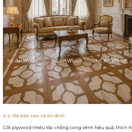
4.2. Độ bền cao và ổn định
Cốt plywood nhiều lớp chống cong vênh hiệu quả, thích hợ