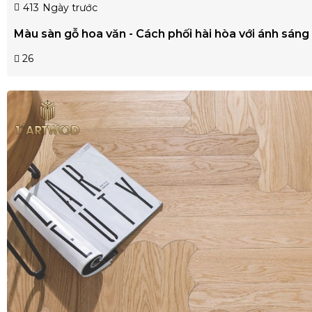
413
Ngày trước
Màu sàn gỗ hoa văn - Cách phối hài hòa với ánh sáng 
26