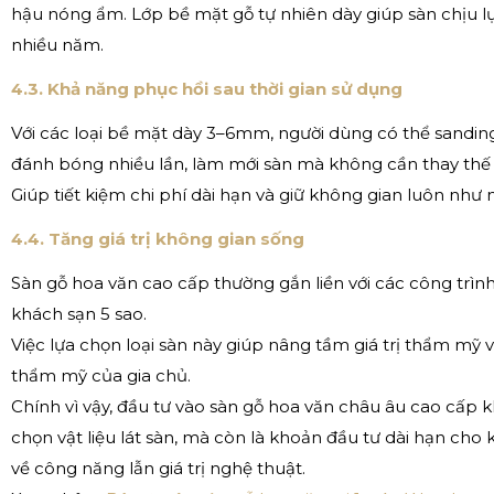
hậu nóng ẩm. Lớp bề mặt gỗ tự nhiên dày giúp sàn chịu lự
nhiều năm.
4.3. Khả năng phục hồi sau thời gian sử dụng
Với các loại bề mặt dày 3–6mm, người dùng có thể sandin
đánh bóng nhiều lần, làm mới sàn mà không cần thay thế 
Giúp tiết kiệm chi phí dài hạn và giữ không gian luôn như 
4.4. Tăng giá trị không gian sống
Sàn gỗ hoa văn cao cấp thường gắn liền với các công trình 
khách sạn 5 sao.
Việc lựa chọn loại sàn này giúp nâng tầm giá trị thẩm mỹ
thẩm mỹ của gia chủ.
Chính vì vậy, đầu tư vào sàn gỗ hoa văn châu âu cao cấp k
chọn vật liệu lát sàn, mà còn là khoản đầu tư dài hạn cho
về công năng lẫn giá trị nghệ thuật.