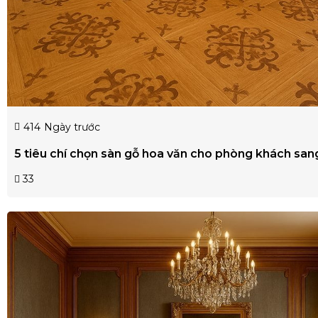
414
Ngày trước
5 tiêu chí chọn sàn gỗ hoa văn cho phòng khách san
33