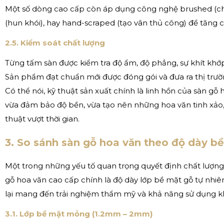
Một số dòng cao cấp còn áp dụng công nghệ brushed (ch
(hun khói), hay hand-scraped (tạo vân thủ công) để tăng 
2.5. Kiểm soát chất lượng
Từng tấm sàn được kiểm tra độ ẩm, độ phẳng, sự khít khớ
Sản phẩm đạt chuẩn mới được đóng gói và đưa ra thị trườ
Có thể nói, kỹ thuật sản xuất chính là linh hồn của sàn gỗ
vừa đảm bảo độ bền, vừa tạo nên những hoa văn tinh xảo,
thuật vượt thời gian.
3. So sánh sàn gỗ hoa văn theo độ dày b
Một trong những yếu tố quan trọng quyết định chất lượng v
gỗ hoa văn cao cấp chính là độ dày lớp bề mặt gỗ tự nhiê
lại mang đến trải nghiệm thẩm mỹ và khả năng sử dụng k
3.1. Lớp bề mặt mỏng (1.2mm – 2mm)