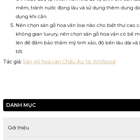
mềm, tránh nước đọng lâu và sử dụng thêm dung dị
dụng khi cần.
Nên chọn sàn gỗ hoa văn loại nào cho biệt thự cao cấ
không gian luxury, nên chọn sàn gỗ hoa văn có bề 
lên để đảm bảo thẩm mỹ tinh xảo, độ bền lâu dài và
tốt.
Tác giả:
Sàn gỗ hoa văn Châu Âu 1st ArtWood
DANH MỤC
Giới thiệu