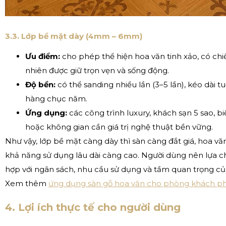
3.3. Lớp bề mặt dày (4mm – 6mm)
Ưu điểm:
cho phép thể hiện hoa văn tinh xảo, có chiề
nhiên được giữ trọn vẹn và sống động.
Độ bền:
có thể sanding nhiều lần (3–5 lần), kéo dài tu
hàng chục năm.
Ứng dụng:
các công trình luxury, khách sạn 5 sao, bi
hoặc không gian cần giá trị nghệ thuật bền vững.
Như vậy, lớp bề mặt càng dày thì sàn càng đắt giá, hoa vă
khả năng sử dụng lâu dài càng cao. Người dùng nên lựa 
hợp với ngân sách, nhu cầu sử dụng và tầm quan trọng củ
Xem thêm
ứng dụng sàn gỗ hoa văn cho phòng khách p
4. Lợi ích thực tế cho người dùng