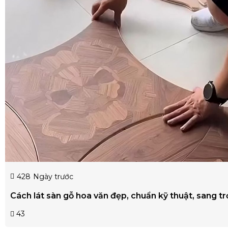
428
Ngày trước
Cách lát sàn gỗ hoa văn đẹp, chuẩn kỹ thuật, sang t
43