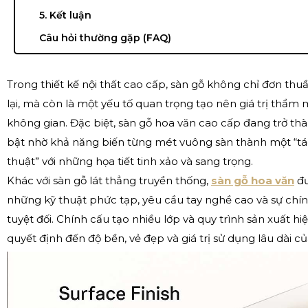
5. Kết luận
Câu hỏi thường gặp (FAQ)
Trong thiết kế nội thất cao cấp, sàn gỗ không chỉ đơn thuầ
lại, mà còn là một yếu tố quan trọng tạo nên giá trị thẩm 
không gian. Đặc biệt, sàn gỗ hoa văn cao cấp đang trở th
bật nhờ khả năng biến từng mét vuông sàn thành một “
thuật” với những họa tiết tinh xảo và sang trọng.
Khác với sàn gỗ lát thẳng truyền thống,
sàn gỗ hoa văn
đư
những kỹ thuật phức tạp, yêu cầu tay nghề cao và sự chí
tuyệt đối. Chính cấu tạo nhiều lớp và quy trình sản xuất hiệ
quyết định đến độ bền, vẻ đẹp và giá trị sử dụng lâu dài của