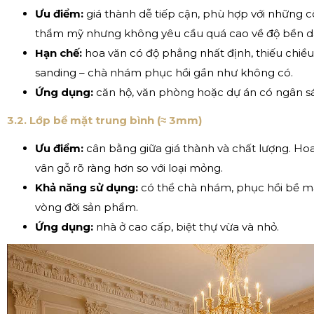
Ưu điểm:
giá thành dễ tiếp cận, phù hợp với những c
thẩm mỹ nhưng không yêu cầu quá cao về độ bền dà
Hạn chế:
hoa văn có độ phẳng nhất định, thiếu chiều
sanding – chà nhám phục hồi gần như không có.
Ứng dụng:
căn hộ, văn phòng hoặc dự án có ngân sá
3.2. Lớp bề mặt trung bình (≈ 3mm)
Ưu điểm:
cân bằng giữa giá thành và chất lượng. Hoa
vân gỗ rõ ràng hơn so với loại mỏng.
Khả năng sử dụng:
có thể chà nhám, phục hồi bề mặ
vòng đời sản phẩm.
Ứng dụng:
nhà ở cao cấp, biệt thự vừa và nhỏ.