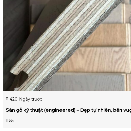
420
Ngày trước
Sàn gỗ kỹ thuật (engineered) – Đẹp tự nhiên, bền vượ
55