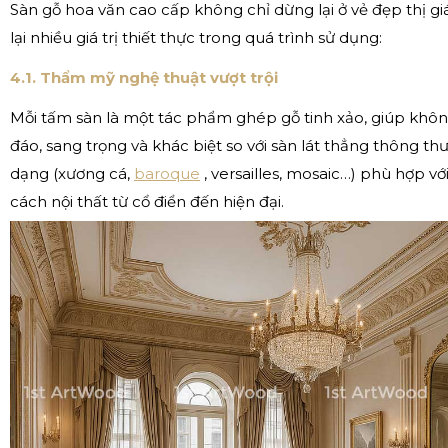
Sàn gỗ hoa văn cao cấp không chỉ dừng lại ở vẻ đẹp thị 
lại nhiều giá trị thiết thực trong quá trình sử dụng:
4.1. Thẩm mỹ nghệ thuật vượt trội
Mỗi tấm sàn là một tác phẩm ghép gỗ tinh xảo, giúp khôn
đáo, sang trọng và khác biệt so với sàn lát thẳng thông t
dạng (xương cá,
baroque
, versailles, mosaic…) phù hợp v
cách nội thất từ cổ điển đến hiện đại.