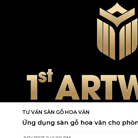
TƯ VẤN SÀN GỖ HOA VĂN
Ứng dụng sàn gỗ hoa văn cho phòn