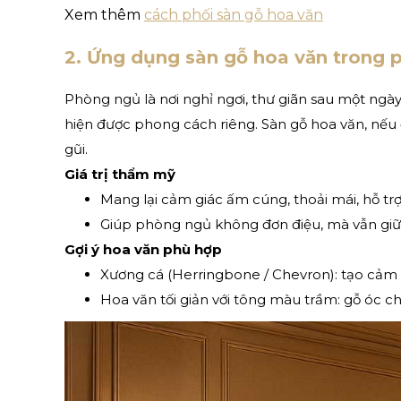
Xem thêm
cách phối sàn gỗ hoa văn
2. Ứng dụng sàn gỗ hoa văn trong
Phòng ngủ là nơi nghỉ ngơi, thư giãn sau một ngày
hiện được phong cách riêng. Sàn gỗ hoa văn, nếu 
gũi.
Giá trị thẩm mỹ
Mang lại cảm giác ấm cúng, thoải mái, hỗ trợ
Giúp phòng ngủ không đơn điệu, mà vẫn giữ 
Gợi ý hoa văn phù hợp
Xương cá (Herringbone / Chevron): tạo cảm 
Hoa văn tối giản với tông màu trầm: gỗ óc ch