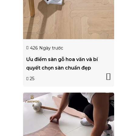
426
Ngày trước
Ưu điểm sàn gỗ hoa văn và bí
quyết chọn sàn chuẩn đẹp
25