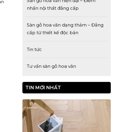
Sàn gỗ hoa văn hiện đại – Điểm
an
nhấn nội thất đẳng cấp
Sàn gỗ hoa văn dạng thảm – Đẳng
cấp từ thiết kế độc bản
Tin tức
Tư vấn sàn gỗ hoa văn
TIN MỚI NHẤT