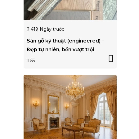
419
Ngày trước
Sàn gỗ kỹ thuật (engineered) –
Đẹp tự nhiên, bền vượt trội
55