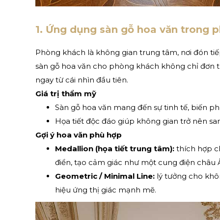
1. Ứng dụng sàn gỗ hoa văn trong 
Phòng khách là không gian trung tâm, nơi đón tiếp
sàn gỗ hoa văn cho phòng khách không chỉ đơn t
ngay từ cái nhìn đầu tiên.
Giá trị thẩm mỹ
Sàn gỗ hoa văn mang đến sự tinh tế, biến p
Họa tiết độc đáo giúp không gian trở nên san
Gợi ý hoa văn phù hợp
Medallion (họa tiết trung tâm):
thích hợp c
điển, tạo cảm giác như một cung điện châu 
Geometric / Minimal Line:
lý tưởng cho khôn
hiệu ứng thị giác mạnh mẽ.