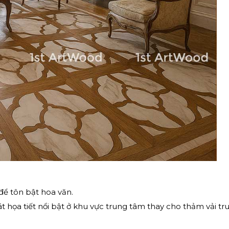
 để tôn bật hoa văn.
t họa tiết nổi bật ở khu vực trung tâm thay cho thảm vải tr