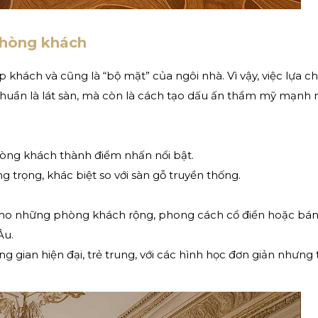
phòng khách
 khách và cũng là “bộ mặt” của ngôi nhà. Vì vậy, việc lựa c
huần là lát sàn, mà còn là cách tạo dấu ấn thẩm mỹ mạnh
hòng khách thành điểm nhấn nổi bật.
g trọng, khác biệt so với sàn gỗ truyền thống.
ho những phòng khách rộng, phong cách cổ điển hoặc bán
Âu.
g gian hiện đại, trẻ trung, với các hình học đơn giản nhưng 