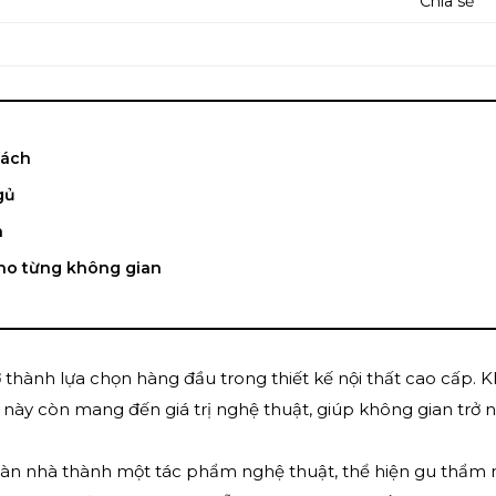
Chia sẻ
hách
gủ
n
cho từng không gian
 thành lựa chọn hàng đầu trong thiết kế nội thất cao cấp. 
sàn này còn mang đến giá trị nghệ thuật, giúp không gian trở 
 sàn nhà thành một tác phẩm nghệ thuật, thể hiện gu thẩm