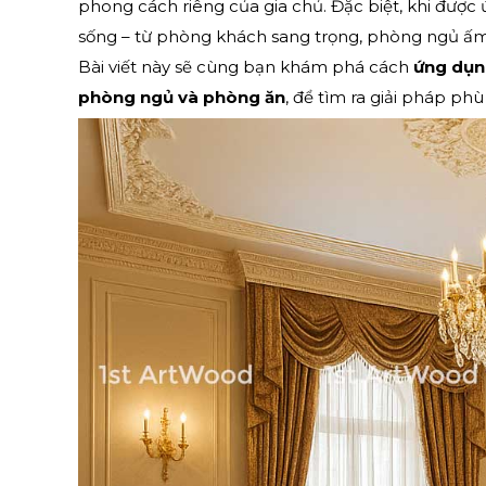
phong cách riêng của gia chủ. Đặc biệt, khi đượ
sống – từ phòng khách sang trọng, phòng ngủ ấm
Bài viết này sẽ cùng bạn khám phá cách
ứng dụn
phòng ngủ và phòng ăn
, để tìm ra giải pháp ph