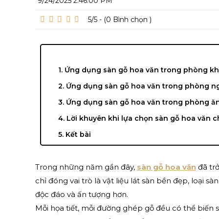
9/24/2025 2:46:00 PM
5/5 - (0
Bình chọn
)
1. Ứng dụng sàn gỗ hoa văn trong phòng k
2. Ứng dụng sàn gỗ hoa văn trong phòng n
3. Ứng dụng sàn gỗ hoa văn trong phòng ă
4. Lời khuyên khi lựa chọn sàn gỗ hoa văn 
5. Kết bài
Trong những năm gần đây,
sàn gỗ hoa văn
đã trở
chỉ đóng vai trò là vật liệu lát sàn bền đẹp, loại 
độc đáo và ấn tượng hơn.
Mỗi họa tiết, mỗi đường ghép gỗ đều có thể biến