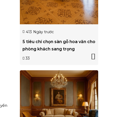
413
Ngày trước
5 tiêu chí chọn sàn gỗ hoa văn cho
phòng khách sang trọng
33
uyền