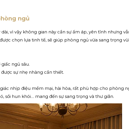
 phòng ngủ
 dài, vì vậy không gian này cần sự ấm áp, yên tĩnh nhưng vẫ
được chọn lựa tinh tế, sẽ giúp phòng ngủ vừa sang trọng v
 giấc ngủ sâu.
được sự nhẹ nhàng cần thiết.
giác nhịp điệu mềm mại, hài hòa, rất phù hợp cho phòng n
ó, sồi hun khói… mang đến sự sang trọng và thư giãn.