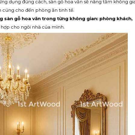
c ứng dụng đúng cách, sàn gỗ hoa văn sẽ nâng tầm không gi
 cúng cho đến phòng ăn tinh tế.
g sàn gỗ hoa văn trong từng không gian: phòng khách,
ù hợp cho ngôi nhà của mình.