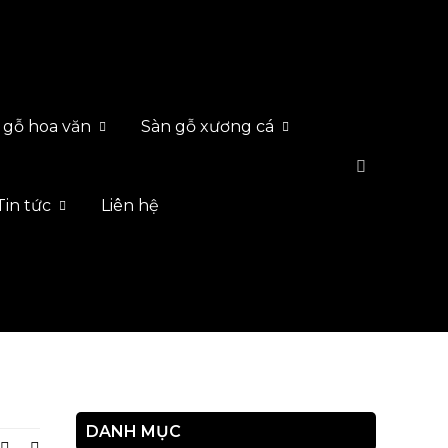
 gỗ hoa văn
Sàn gỗ xương cá
Tin tức
Liên hệ
DANH MỤC