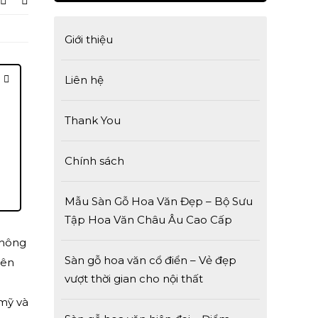
Giới thiệu
Liên hệ
Thank You
Chính sách
Mẫu Sàn Gỗ Hoa Văn Đẹp – Bộ Sưu
Tập Hoa Văn Châu Âu Cao Cấp
Không
Sàn gỗ hoa văn cổ điển – Vẻ đẹp
nên
vượt thời gian cho nội thất
 mỹ và