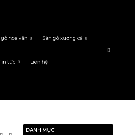
 gỗ hoa văn
Sàn gỗ xương cá
Tin tức
Liên hệ
DANH MỤC