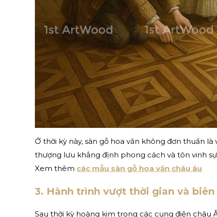
Ở thời kỳ này, sàn gỗ hoa văn không đơn thuần là 
thượng lưu khẳng định phong cách và tôn vinh sự 
Xem thêm
các mẫu sàn gỗ hoa văn châu âu
3. Hành trình vượt thời gian và biên 
Sau thời kỳ hoàng kim trong các cung điện châu Â