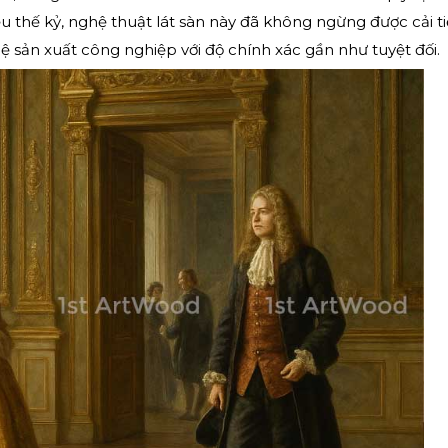
 thế kỷ, nghệ thuật lát sàn này đã không ngừng được cải ti
 sản xuất công nghiệp với độ chính xác gần như tuyệt đối.