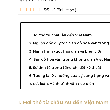
9/25/2025 10:21:00 AM
5/5 - (0
Bình chọn
)
1. Hơi thở từ châu Âu đến Việt Nam
2. Nguồn gốc quý tộc: Sàn gỗ hoa văn trong
3. Hành trình vượt thời gian và biên giới
4. Sàn gỗ hoa văn trong không gian Việt Na
5. Sự tinh tế trong từng chi tiết kỹ thuật
6. Tương lai: Xu hướng của sự sang trọng và 
7. Kết luận: Hành trình vẫn tiếp diễn
1. Hơi thở từ châu Âu đến Việt Nam