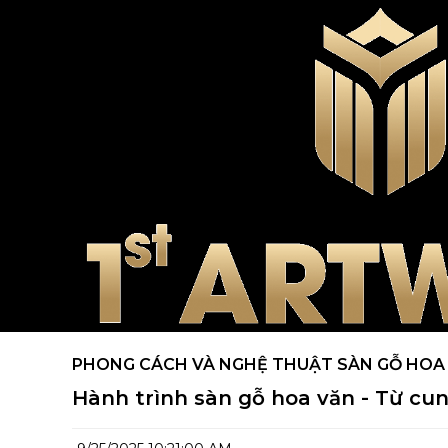
PHONG CÁCH VÀ NGHỆ THUẬT SÀN GỖ HOA
Hành trình sàn gỗ hoa văn - Từ cun