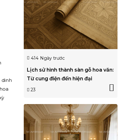
414
Ngày trước
n
Lịch sử hình thành sàn gỗ hoa văn:
Từ cung điện đến hiện đại
 dinh
 hoa
23
kỳ