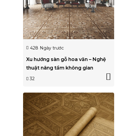
428
Ngày trước
Xu hướng sàn gỗ hoa văn – Nghệ
thuật nâng tầm không gian
32