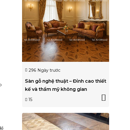
296
Ngày trước
Sàn gỗ nghệ thuật – Đỉnh cao thiết
p
kế và thẩm mỹ không gian
15
để