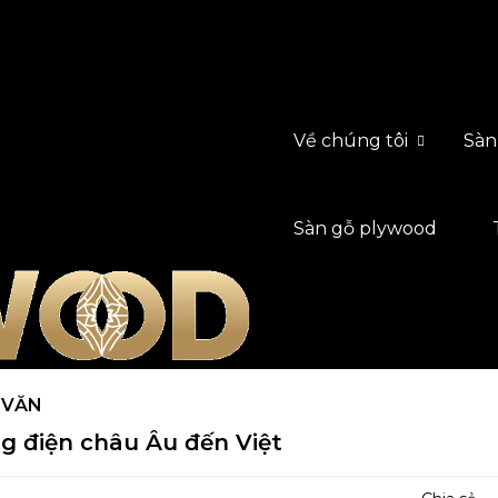
Về chúng tôi
Sàn
Sàn gỗ plywood
 VĂN
g điện châu Âu đến Việt