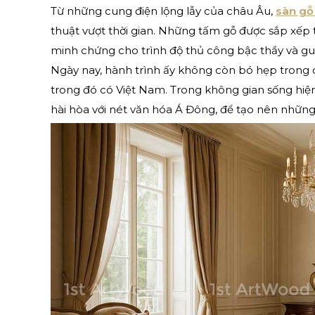
Từ những cung điện lộng lẫy của châu Âu,
sàn gỗ
thuật vượt thời gian. Những tấm gỗ được sắp xếp th
minh chứng cho trình độ thủ công bậc thầy và gu 
Ngày nay, hành trình ấy không còn bó hẹp trong các
trong đó có Việt Nam. Trong không gian sống hiện
hài hòa với nét văn hóa Á Đông, để tạo nên những