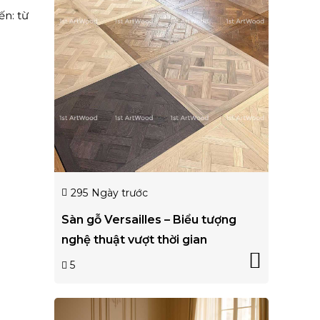
ến: từ
295
Ngày trước
Sàn gỗ Versailles – Biểu tượng
nghệ thuật vượt thời gian
5