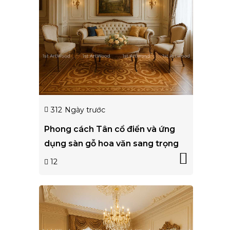
312
Ngày trước
Phong cách Tân cổ điển và ứng
dụng sàn gỗ hoa văn sang trọng
12