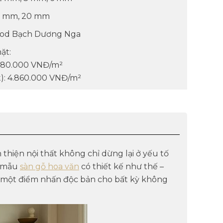
15 mm, 20 mm
ood Bạch Dương Nga
ặt:
4.280.000 VNĐ/m²
): 4.860.000 VNĐ/m²
 thiện nội thất không chỉ dừng lại ở yếu tố
 mẫu
sàn gỗ hoa văn
có thiết kế như thế –
n một điểm nhấn độc bản cho bất kỳ không