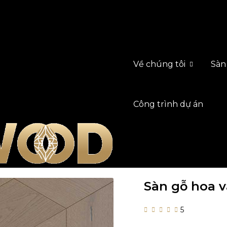
Về chúng tôi
Sàn
Công trình dự án
Sàn gỗ hoa 
5