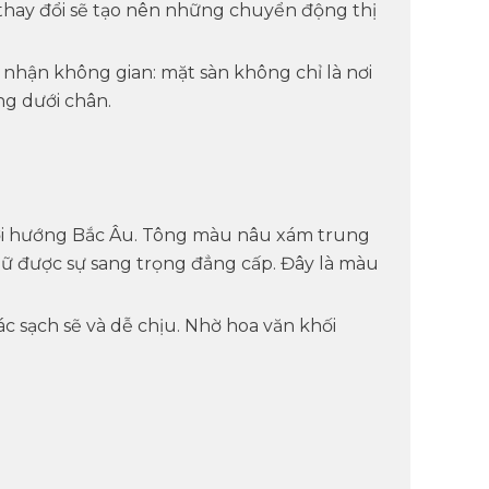
 thay đổi sẽ tạo nên những chuyển động thị
hận không gian: mặt sàn không chỉ là nơi
ng dưới chân.
hơi hướng Bắc Âu. Tông màu
nâu xám trung
 giữ được sự sang trọng đẳng cấp. Đây là màu
ác sạch sẽ và dễ chịu. Nhờ hoa văn khối