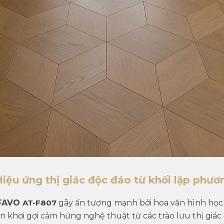
Hiệu ứng thị giác độc đáo từ khối lập phư
 FAVO
AT-F807
gây ấn tượng mạnh bởi
hoa văn hình họ
n khơi gợi cảm hứng nghệ thuật từ các trào lưu thị giác