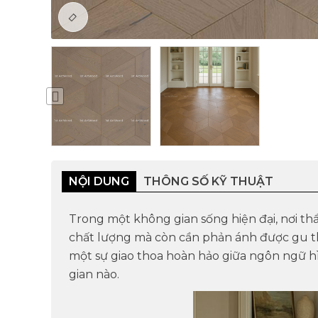
NỘI DUNG
THÔNG SỐ KỸ THUẬT
Trong một không gian sống hiện đại, nơi thẩ
chất lượng mà còn cần phản ánh được gu th
một sự giao thoa hoàn hảo giữa
ngôn ngữ hì
gian nào.