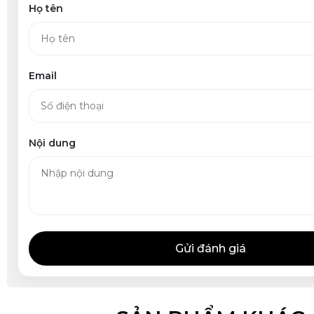
Họ tên
Email
Nội dung
Gửi đánh giá