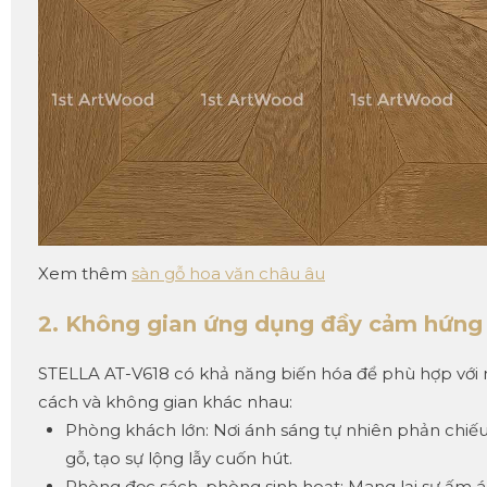
Xem thêm
sàn gỗ hoa văn châu âu
2. Không gian ứng dụng đầy cảm hứng
STELLA AT-V618 có khả năng biến hóa để phù hợp với
cách và không gian khác nhau:
Phòng khách lớn: Nơi ánh sáng tự nhiên phản chiếu
gỗ, tạo sự lộng lẫy cuốn hút.
Phòng đọc sách, phòng sinh hoạt: Mang lại sự ấm áp