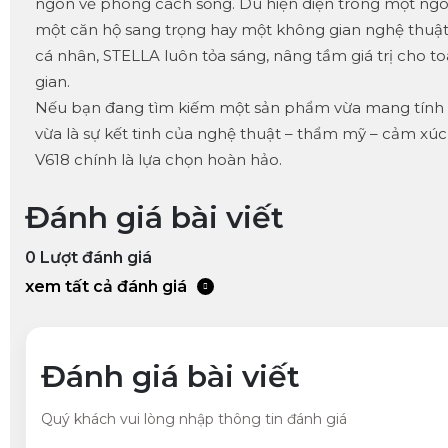
ngôn về phong cách sống. Dù hiện diện trong một ngôi
một căn hộ sang trọng hay một không gian nghệ thuậ
cá nhân, STELLA luôn tỏa sáng, nâng tầm giá trị cho 
gian.
Nếu bạn đang tìm kiếm một sản phẩm vừa mang tính 
vừa là sự kết tinh của nghệ thuật – thẩm mỹ – cảm xúc
V618 chính là lựa chọn hoàn hảo.
Đánh giá bài viết
0
Lượt đánh giá
xem tất cả đánh giá
Đánh giá bài viết
Quý khách vui lòng nhập thông tin đánh giá