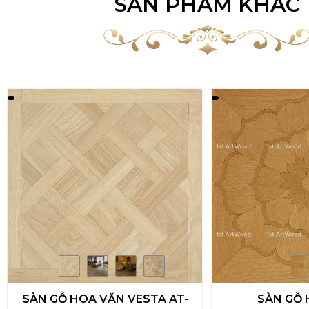
SẢN PHẨM KHÁC
SÀN GỖ HOA VĂN VESTA AT-
SÀN GỖ 