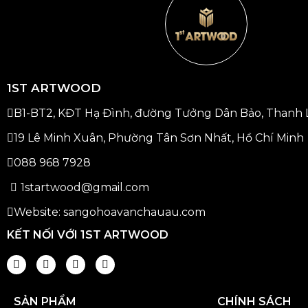
1ST ARTWOOD
B1-BT2, KĐT Hạ Đình, đường Tưởng Dân Bảo, Thanh Li
19 Lê Minh Xuân, Phường Tân Sơn Nhất, Hồ Chí Minh
088 968 7928
1startwood@gmail.com
Website: sangohoavanchauau.com
KẾT NỐI VỚI 1ST ARTWOOD
SẢN PHẨM
CHÍNH SÁCH