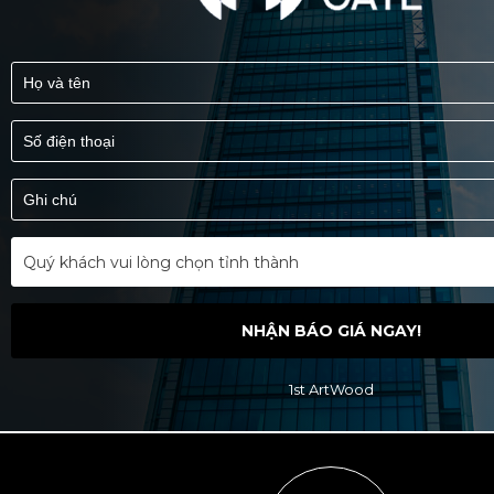
Quý khách vui lòng chọn tỉnh thành
NHẬN BÁO GIÁ NGAY!
1st ArtWood