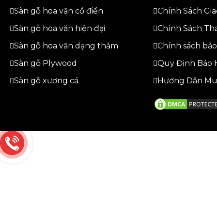
Sàn gỗ hoa văn cổ điển
Chính Sách Gi
Sàn gỗ hoa văn hiện đại
Chính Sách Th
Sàn gỗ hoa văn dạng thảm
Chính sách bảo
Sàn gỗ Plywood
Quy Định Bảo 
Sàn gỗ xương cá
Hướng Dẫn Mu