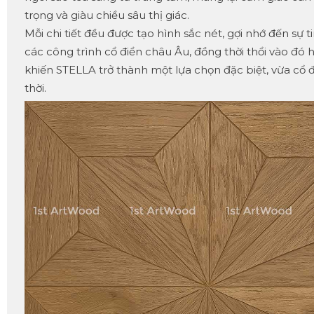
trọng và giàu chiều sâu thị giác.
Mỗi chi tiết đều được tạo hình sắc nét, gợi nhớ đến sự t
các công trình cổ điển châu Âu, đồng thời thổi vào đó hơ
khiến STELLA trở thành một lựa chọn đặc biệt, vừa cổ 
thời.