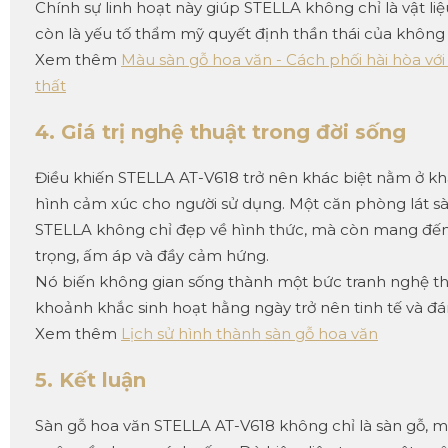
Chính sự linh hoạt này giúp STELLA không chỉ là vật liệ
còn là yếu tố thẩm mỹ quyết định thần thái của không 
Xem thêm
Màu sàn gỗ hoa văn - Cách phối hài hòa với
thất
4. Giá trị nghệ thuật trong đời sống
Điều khiến STELLA AT-V618 trở nên khác biệt nằm ở k
hình cảm xúc cho người sử dụng. Một căn phòng lát s
STELLA không chỉ đẹp về hình thức, mà còn mang đế
trọng, ấm áp và đầy cảm hứng.
Nó biến không gian sống thành một bức tranh nghệ th
khoảnh khắc sinh hoạt hằng ngày trở nên tinh tế và đá
Xem thêm
Lịch sử hình thành sàn gỗ hoa văn
5. Kết luận
Sàn gỗ hoa văn STELLA AT-V618 không chỉ là sàn gỗ, m