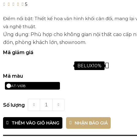
5
Điểm nổi bật: Thiết kế hoa văn hình khối cân đối, mang lại
và nghệ thuật.
Ứng dụng: Phù hợp cho không gian nội thất cao cấp nh
đón, phòng khách lớn, showroom.
Mã giảm giá
BELUX10%
Mã màu
Liên
AT-V618
hệ
Số lượng
THÊM VÀO GIỎ HÀNG
NHẬN BÁO GIÁ