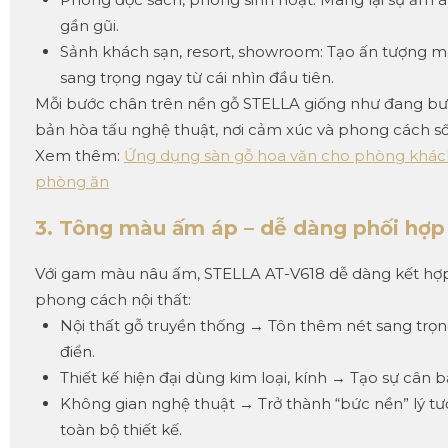
gần gũi.
Sảnh khách sạn, resort, showroom: Tạo ấn tượng 
sang trọng ngay từ cái nhìn đầu tiên.
Mỗi bước chân trên nền gỗ STELLA giống như đang b
bản hòa tấu nghệ thuật, nơi cảm xúc và phong cách số
Xem thêm:
Ứng dụng sàn gỗ hoa văn cho phòng khác
phòng ăn
3. Tông màu ấm áp – dễ dàng phối hợp
Với gam màu nâu ấm, STELLA AT-V618 dễ dàng kết hợ
phong cách nội thất:
Nội thất gỗ truyền thống → Tôn thêm nét sang trọ
điển.
Thiết kế hiện đại dùng kim loại, kính → Tạo sự cân b
Không gian nghệ thuật → Trở thành “bức nền” lý tư
toàn bộ thiết kế.